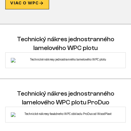
VIAC O WPC
Technický nákres jednostranného
lamelového WPC plotu
Technický nákres jednostranného
lamelového WPC plotu ProDuo