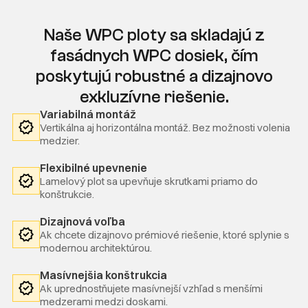
Naše WPC ploty sa skladajú z
fasádnych WPC dosiek, čím
poskytujú robustné a dizajnovo
exkluzívne riešenie.
Variabilná montáž
Vertikálna aj horizontálna montáž. Bez možnosti volenia
medzier.
Flexibilné upevnenie
Lamelový plot sa upevňuje skrutkami priamo do
konštrukcie.
Dizajnová voľba
Ak chcete dizajnovo prémiové riešenie, ktoré splynie s
modernou architektúrou.
Masívnejšia konštrukcia
Ak uprednostňujete masívnejší vzhľad s menšími
medzerami medzi doskami.