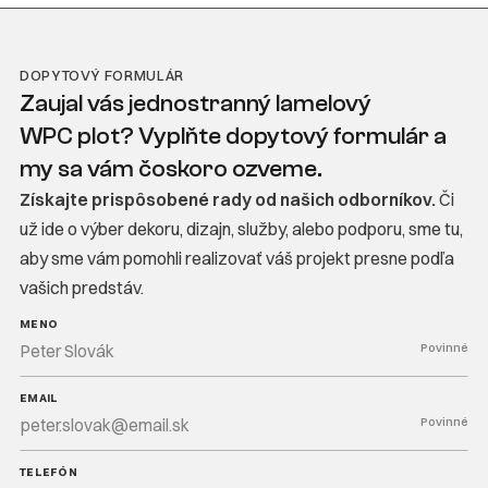
DOPYTOVÝ FORMULÁR
Zaujal vás jednostranný lamelový
WPC plot? Vyplňte dopytový formulár a
my sa vám čoskoro ozveme.
Získajte prispôsobené rady od našich odborníkov.
Či
už ide o výber dekoru, dizajn, služby, alebo podporu, sme tu,
aby sme vám pomohli realizovať váš projekt presne podľa
vašich predstáv.
MENO
Povinné
EMAIL
Povinné
TELEFÓN