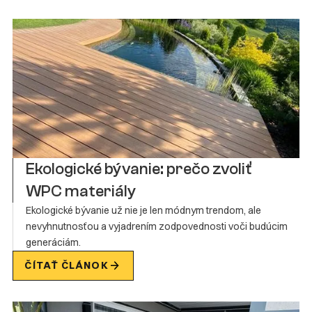
Ekologické bývanie: prečo zvoliť
WPC materiály
Ekologické bývanie už nie je len módnym trendom, ale
nevyhnutnosťou a vyjadrením zodpovednosti voči budúcim
generáciám.
ČÍTAŤ ČLÁNOK