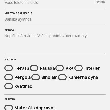
Povinné
MIESTO REALIZÁCIE
SPRÁVA
ZÁUJEM
Terasa
Fasáda
Plot
Interiér
Pergola
Slnolam
Kamenná dyha
Kvetináč
SLUŽBA
Materiál s dopravou