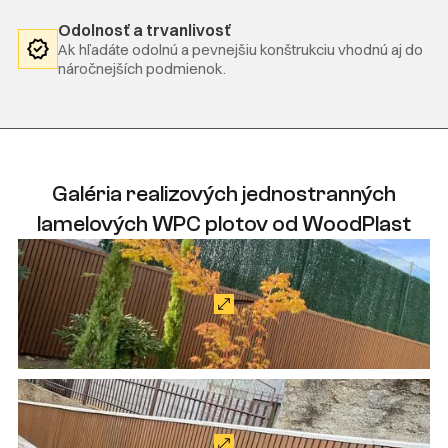
Odolnosť a trvanlivosť
Ak hľadáte odolnú a pevnejšiu konštrukciu vhodnú aj do
náročnejších podmienok.
Galéria realizových jednostranných
lamelových WPC plotov od WoodPlast