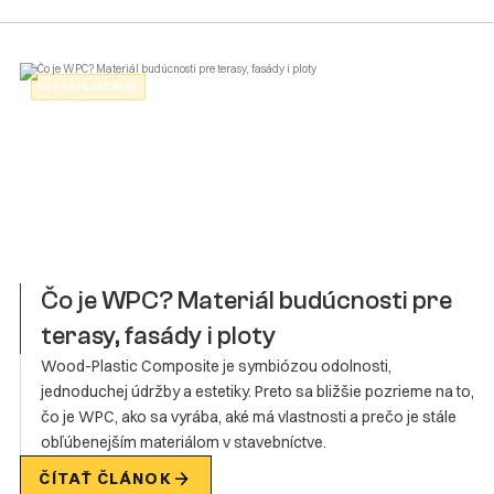
NEPREHLIADNITE
Čo je WPC? Materiál budúcnosti pre
terasy, fasády i ploty
Wood-Plastic Composite je symbiózou odolnosti,
jednoduchej údržby a estetiky. Preto sa bližšie pozrieme na to,
čo je WPC, ako sa vyrába, aké má vlastnosti a prečo je stále
obľúbenejším materiálom v stavebníctve.
ČÍTAŤ ČLÁNOK