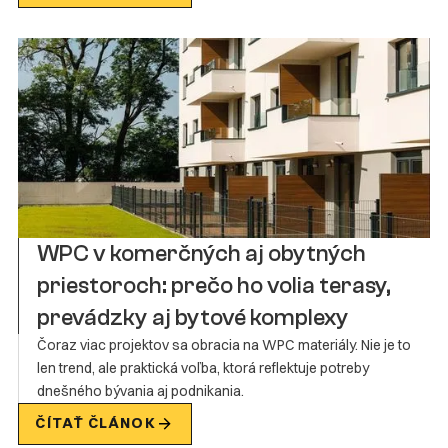
WPC v komerčných aj obytných
priestoroch: prečo ho volia terasy,
prevádzky aj bytové komplexy
Čoraz viac projektov sa obracia na WPC materiály. Nie je to
len trend, ale praktická voľba, ktorá reflektuje potreby
dnešného bývania aj podnikania.
ČÍTAŤ ČLÁNOK