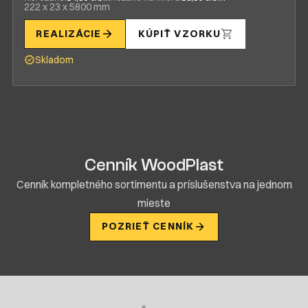
222 x 23 x 5800 mm
REALIZÁCIE
KÚPIŤ VZORKU
Skladom
Cenník WoodPlast
Cenník kompletného sortimentu a príslušenstva na jednom
mieste
POZRIEŤ CENNÍK