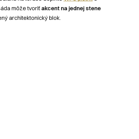
sáda môže tvoriť
akcent na jednej stene
ný architektonický blok.