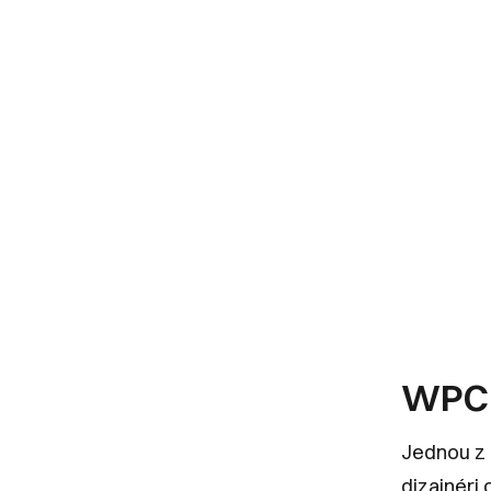
WPC 
Jednou z 
dizajnéri