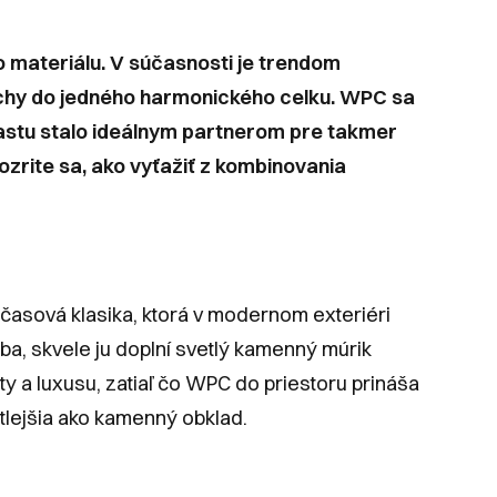
 materiálu. V súčasnosti je trendom
rchy do jedného harmonického celku. WPC sa
plastu stalo ideálnym partnerom pre takmer
ozrite sa, ako vyťažiť z kombinovania
časová klasika, ktorá v modernom exteriéri
ba, skvele ju doplní svetlý kamenný múrik
ty a luxusu, zatiaľ čo WPC do priestoru prináša
tlejšia ako kamenný obklad.