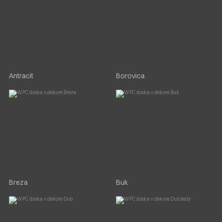
Antracit
Borovica
Breza
Buk