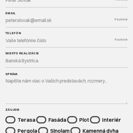
EMAIL
Povinné
TELEFÓN
Povinné
MIESTO REALIZÁCIE
SPRÁVA
ZÁUJEM
Terasa
Fasáda
Plot
Interiér
Pergola
Slnolam
Kamenná dyha