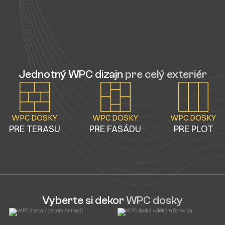
Jednotný WPC dizajn
pre celý exteriér
WPC DOSKY
WPC DOSKY
WPC DOSKY
PRE TERASU
PRE FASÁDU
PRE PLOT
Vyberte si dekor
WPC dosky