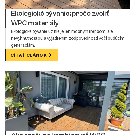
Ekologické bývanie: prečo zvoliť
WPC materiály
Ekologické bývanie už nie je len módnym trendom, ale
nevyhnutnosťou a vyjadrením zodpovednosti voči budúcim
generáciám.
ČÍTAŤ ČLÁNOK