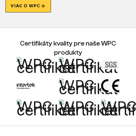
VIAC O WPC
Certifikáty kvality pre naše WPC
produkty