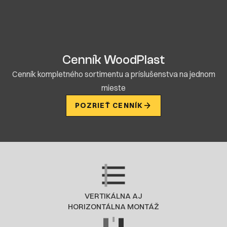
Cenník WoodPlast
Cenník kompletného sortimentu a príslušenstva na jednom
mieste
POZRIEŤ CENNÍK
VERTIKÁLNA AJ
HORIZONTÁLNA MONTÁŽ