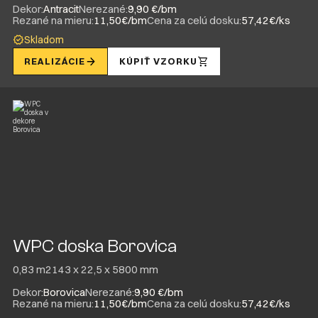
Dekor:
Antracit
Nerezané:
9,90 €/bm
Rezané na mieru:
11,50€/bm
Cena za celú dosku:
57,42€/ks
Skladom
REALIZÁCIE
KÚPIŤ VZORKU
WPC doska Borovica
0,83 m2
143 x 22,5 x 5800 mm
Dekor:
Borovica
Nerezané:
9,90 €/bm
Rezané na mieru:
11,50€/bm
Cena za celú dosku:
57,42€/ks