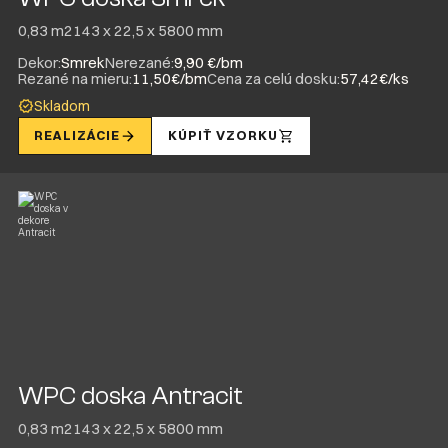
0,83 m2
143 x 22,5 x 5800 mm
Dekor:
Smrek
Nerezané:
9,90 €/bm
Rezané na mieru:
11,50€/bm
Cena za celú dosku:
57,42€/ks
Skladom
REALIZÁCIE
KÚPIŤ VZORKU
WPC doska Antracit
0,83 m2
143 x 22,5 x 5800 mm