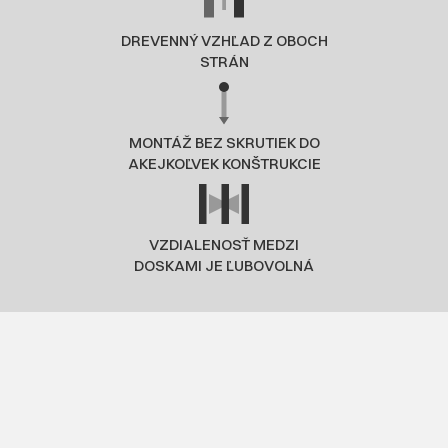
DREVENNÝ VZHĽAD Z OBOCH
STRÁN
MONTÁŽ BEZ SKRUTIEK DO
AKEJKOĽVEK KONŠTRUKCIE
VZDIALENOSŤ MEDZI
DOSKAMI JE ĽUBOVOLNÁ