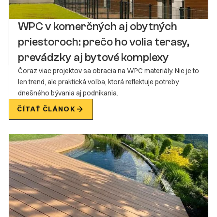
WPC v komerčných aj obytných
priestoroch: prečo ho volia terasy,
prevádzky aj bytové komplexy
Čoraz viac projektov sa obracia na WPC materiály. Nie je to
len trend, ale praktická voľba, ktorá reflektuje potreby
dnešného bývania aj podnikania.
ČÍTAŤ ČLÁNOK