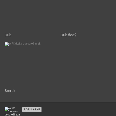
Dub
Dub šedý
Smrek
POPULÁRNE