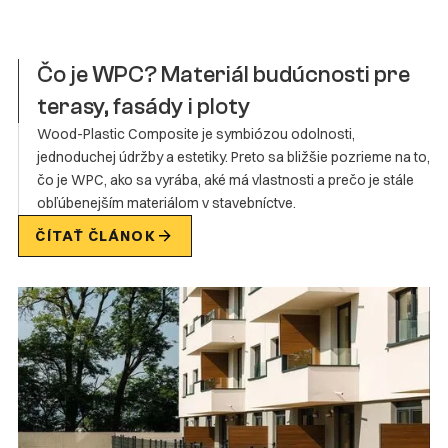
Čo je WPC? Materiál budúcnosti pre
terasy, fasády i ploty
Wood-Plastic Composite je symbiózou odolnosti,
jednoduchej údržby a estetiky. Preto sa bližšie pozrieme na to,
čo je WPC, ako sa vyrába, aké má vlastnosti a prečo je stále
obľúbenejším materiálom v stavebníctve.
ČÍTAŤ ČLÁNOK