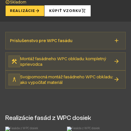
Skladom
REALIZÁCIE
KÚPIŤ VZORKU
Príslušenstvo pre WPC fasádu
Montáž fasádneho WPC obkladu: kompletný
sprievodca
Svojpomocná montáž fasádneho WPC obkladu:
ako vypočítať materiál
Realizácie fasád z WPC dosiek