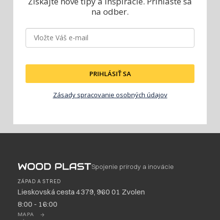
Získajte nové tipy a inšpirácie.
Prihláste sa
na odber.
PRIHLÁSIŤ SA
Zásady spracovanie osobných údajov
Spojenie prírody a inovácie
ZÁPAD A STRED
Lieskovská cesta 4379, 960 01 Zvolen
8:00 - 16:00
MAPA