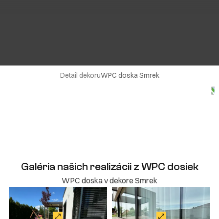
Detail dekoru
WPC doska Smrek
Galéria našich realizácii z WPC dosiek
WPC doska v dekore Smrek