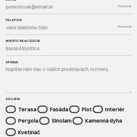
Povinné
TELEFÓN
Povinné
MIESTO REALIZÁCIE
SPRÁVA
ZÁUJEM
Terasa
Fasáda
Plot
Interiér
Pergola
Slnolam
Kamenná dyha
Kvetináč