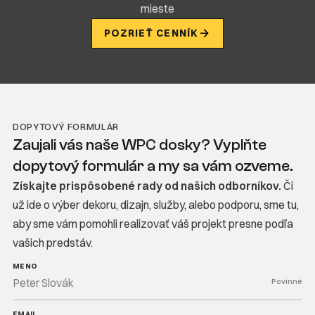
mieste
POZRIEŤ CENNÍK
DOPYTOVÝ FORMULÁR
Zaujali vás naše WPC dosky? Vyplňte
dopytový formulár a my sa vám ozveme.
Získajte prispôsobené rady od našich odborníkov.
Či
už ide o výber dekoru, dizajn, služby, alebo podporu, sme tu,
aby sme vám pomohli realizovať váš projekt presne podľa
vašich predstáv.
MENO
Povinné
EMAIL