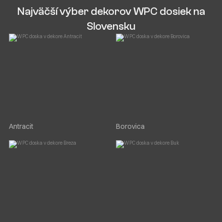
Najväčší výber dekorov WPC dosiek na
Slovensku
Antracit
Borovica