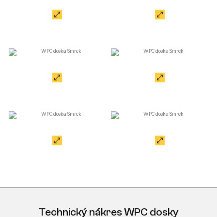
Technický nákres WPC dosky