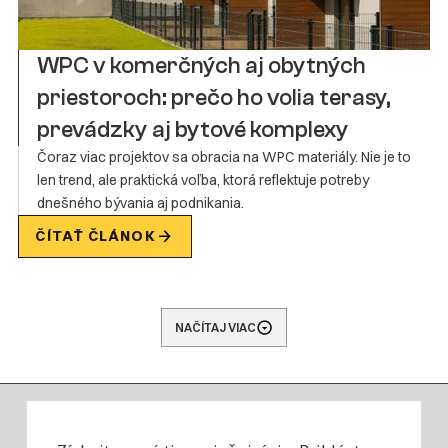
WPC v komerčných aj obytných
priestoroch: prečo ho volia terasy,
prevádzky aj bytové komplexy
Čoraz viac projektov sa obracia na WPC materiály. Nie je to
len trend, ale praktická voľba, ktorá reflektuje potreby
dnešného bývania aj podnikania.
ČÍTAŤ ČLÁNOK
NAČÍTAJ VIAC