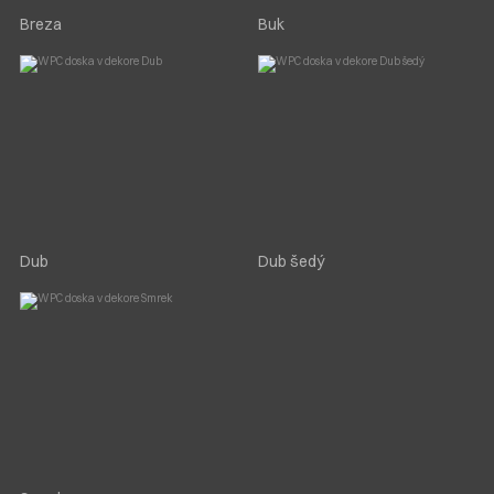
Breza
Buk
Dub
Dub šedý