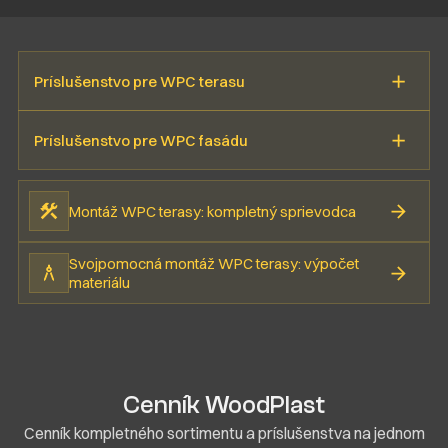
Príslušenstvo pre WPC terasu
Príslušenstvo pre WPC fasádu
Montáž WPC terasy: kompletný sprievodca
Svojpomocná montáž WPC terasy: výpočet
materiálu
Cenník WoodPlast
Cenník kompletného sortimentu a príslušenstva na jednom