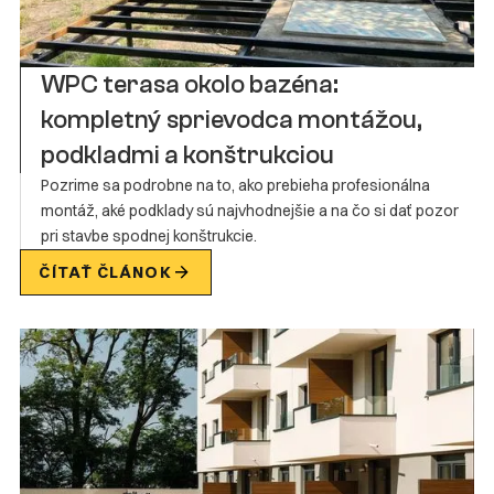
WPC terasa okolo bazéna:
kompletný sprievodca montážou,
podkladmi a konštrukciou
Pozrime sa podrobne na to, ako prebieha profesionálna
montáž, aké podklady sú najvhodnejšie a na čo si dať pozor
pri stavbe spodnej konštrukcie.
ČÍTAŤ ČLÁNOK