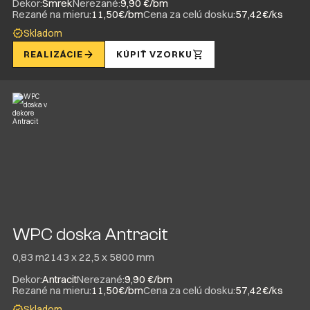
Dekor:
Smrek
Nerezané:
9,90 €/bm
Rezané na mieru:
11,50€/bm
Cena za celú dosku:
57,42€/ks
Skladom
REALIZÁCIE
KÚPIŤ VZORKU
WPC doska Antracit
0,83 m2
143 x 22,5 x 5800 mm
Dekor:
Antracit
Nerezané:
9,90 €/bm
Rezané na mieru:
11,50€/bm
Cena za celú dosku:
57,42€/ks
Skladom