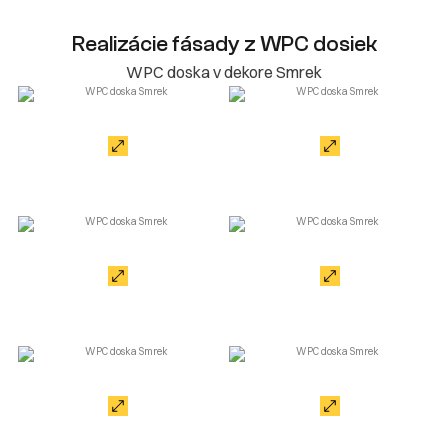
Realizácie fásady z WPC dosiek
WPC doska v dekore Smrek