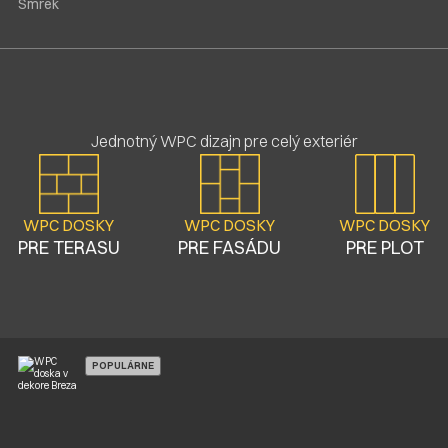
Smrek
Jednotný WPC dizajn pre celý exteriér
WPC DOSKY
WPC DOSKY
WPC DOSKY
PRE TERASU
PRE FASÁDU
PRE PLOT
POPULÁRNE