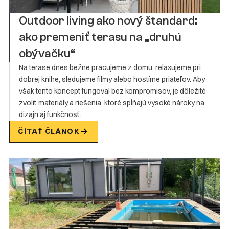
Outdoor living ako nový štandard:
ako premeniť terasu na „druhú
obývačku“
Na terase dnes bežne pracujeme z domu, relaxujeme pri
dobrej knihe, sledujeme filmy alebo hostíme priateľov. Aby
však tento koncept fungoval bez kompromisov, je dôležité
zvoliť materiály a riešenia, ktoré spĺňajú vysoké nároky na
dizajn aj funkčnosť.
ČÍTAŤ ČLÁNOK