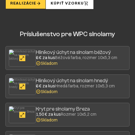
REALIZÁCIE
KÚPIŤ VZORKU
Príslušenstvo pre WPC slnolamy
Hliníkový úchyt na slnolam béžový
6 € za kus
Béžová farba, rozmer 10x5,3 cm
Skladom
Hliníkový úchyt na slnolam hnedý
6 € za kus
Hnedá farba, rozmer 10x5,3 cm
Skladom
Kryt pre slnolamy Breza
1,50 € za kus
Rozmer 10x5,2 cm
Skladom