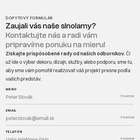
DOPYTOVÝ FORMULÁR
Zaujali vás naše slnolamy?
Kontaktujte nás a radi vám
pripravíme ponuku na mieru!
Získajte prispôsobené rady od našich odborníkov.
Či
už ide o výber dekoru, dizajn, služby, alebo podporu, sme tu,
aby sme vám pomohli realizovať váš projekt presne podľa
vašich predstáv.
MENO
Povinné
EMAIL
Povinné
TELEFÓN
Povinné