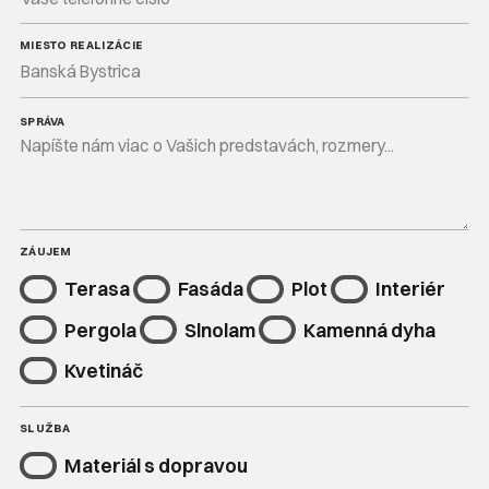
MIESTO REALIZÁCIE
SPRÁVA
ZÁUJEM
Terasa
Fasáda
Plot
Interiér
Pergola
Slnolam
Kamenná dyha
Kvetináč
SLUŽBA
Materiál s dopravou