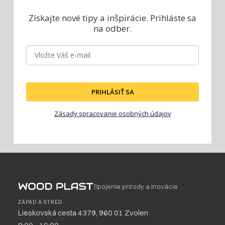
Získajte nové tipy a inšpirácie.
Prihláste sa
na odber.
PRIHLÁSIŤ SA
Zásady spracovanie osobných údajov
Spojenie prírody a inovácie
ZÁPAD A STRED
Lieskovská cesta 4379, 960 01 Zvolen