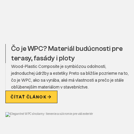
Čo je WPC? Materiál budúcnosti pre
terasy, fasády i ploty
Wood-Plastic Composite je symbiózou odolnosti,
jednoduchej údržby a estetiky. Preto sa bližšie pozrieme na to,
čo je WPC, ako sa vyrába, aké má vlastnosti a prečo je stále
obľúbenejším materiálom v stavebníctve.
ČÍTAŤ ČLÁNOK