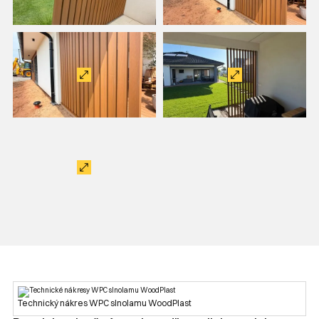
Technický nákres WPC slnolamu WoodPlast