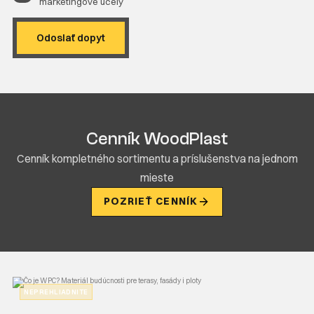
marketingové účely
Cenník WoodPlast
Cenník kompletného sortimentu a príslušenstva na jednom
mieste
POZRIEŤ CENNÍK
NEPREHLIADNITE