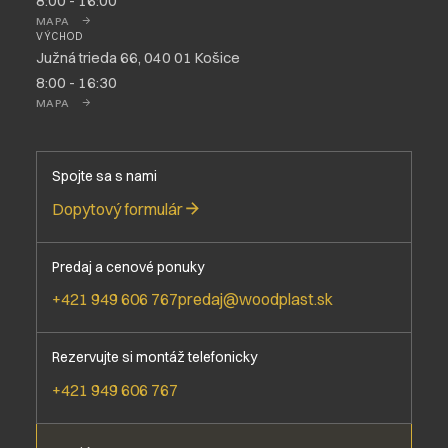
8:00 - 16:00
MAPA
VÝCHOD
Južná trieda 66, 040 01 Košice
8:00 - 16:30
MAPA
Spojte sa s nami
Dopytový formulár
Predaj a cenové ponuky
+421 949 606 767
predaj@woodplast.sk
Rezervujte si montáž telefonicky
+421 949 606 767