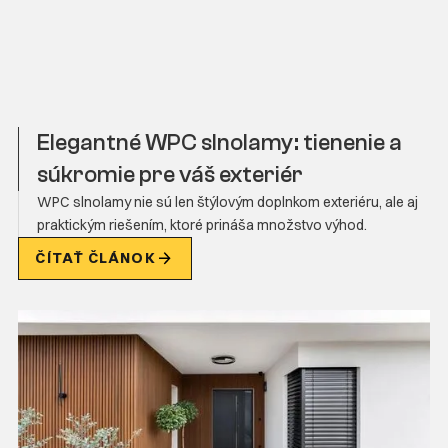
Elegantné WPC slnolamy: tienenie a
súkromie pre váš exteriér
WPC slnolamy nie sú len štýlovým doplnkom exteriéru, ale aj
praktickým riešením, ktoré prináša množstvo výhod.
ČÍTAŤ ČLÁNOK