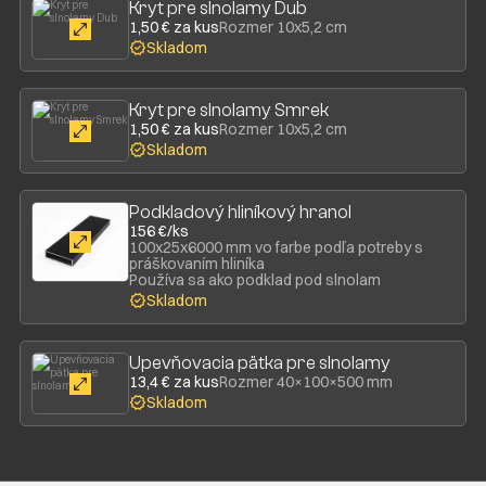
Kryt pre slnolamy Dub
1,50 € za kus
Rozmer 10x5,2 cm
Skladom
Kryt pre slnolamy Smrek
1,50 € za kus
Rozmer 10x5,2 cm
Skladom
Podkladový hliníkový hranol
156 €/ks
100x25x6000 mm vo farbe podľa potreby s
práškovaním hliníka
Používa sa ako podklad pod slnolam
Skladom
Upevňovacia pätka pre slnolamy
13,4 € za kus
Rozmer 40×100×500 mm
Skladom