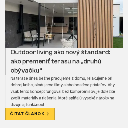
Outdoor living ako nový štandard:
ako premeniť terasu na „druhú
obývačku“
Na terase dnes bežne pracujeme z domu, relaxujeme pri
dobrej knihe, sledujeme filmy alebo hostíme priateľov. Aby
však tento koncept fungoval bez kompromisov, je dôležité
zvoliť materiály a riešenia, ktoré spĺňajú vysoké nároky na
dizajn aj funkčnosť.
ČÍTAŤ ČLÁNOK