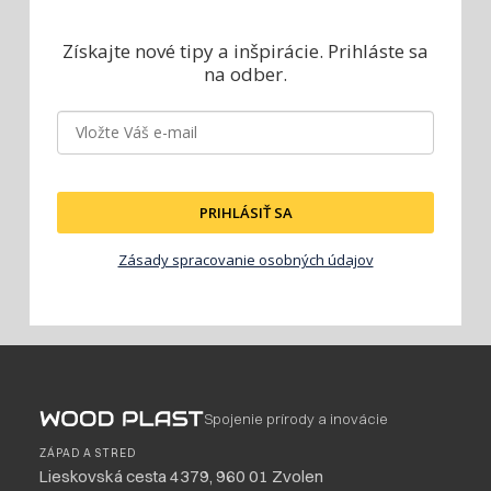
Získajte nové tipy a inšpirácie.
Prihláste sa
na odber.
PRIHLÁSIŤ SA
Zásady spracovanie osobných údajov
Spojenie prírody a inovácie
ZÁPAD A STRED
Lieskovská cesta 4379, 960 01 Zvolen