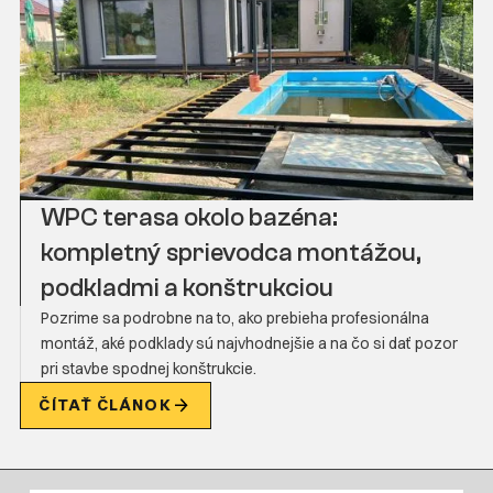
WPC terasa okolo bazéna:
kompletný sprievodca montážou,
podkladmi a konštrukciou
Pozrime sa podrobne na to, ako prebieha profesionálna
montáž, aké podklady sú najvhodnejšie a na čo si dať pozor
pri stavbe spodnej konštrukcie.
ČÍTAŤ ČLÁNOK