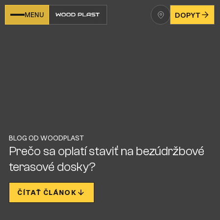
MENU
DOPYT
BLOG OD WOODPLAST
Prečo sa oplatí staviť na bezúdržbové
terasové dosky?
ČÍTAŤ ČLÁNOK