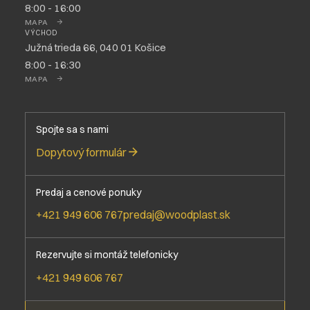
8:00 - 16:00
MAPA
VÝCHOD
Južná trieda 66, 040 01 Košice
8:00 - 16:30
MAPA
Spojte sa s nami
Dopytový formulár
Predaj a cenové ponuky
+421 949 606 767
predaj@woodplast.sk
Rezervujte si montáž telefonicky
+421 949 606 767