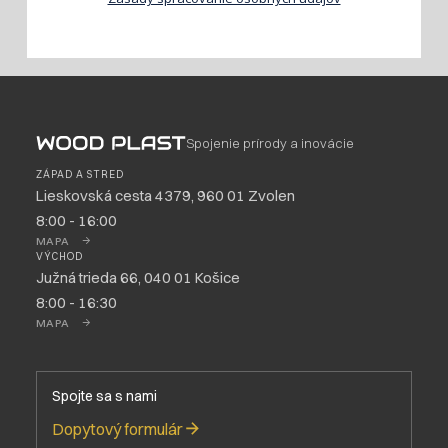
Spojenie prírody a inovácie
ZÁPAD A STRED
Lieskovská cesta 4379, 960 01 Zvolen
8:00 - 16:00
MAPA
VÝCHOD
Južná trieda 66, 040 01 Košice
8:00 - 16:30
MAPA
Spojte sa s nami
Dopytový formulár