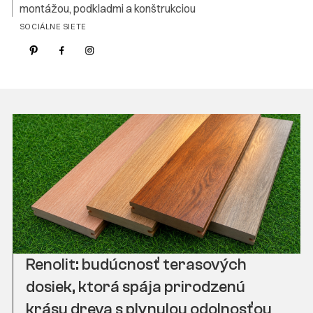
montážou, podkladmi a konštrukciou
SOCIÁLNE SIETE
Renolit: budúcnosť terasových
dosiek, ktorá spája prirodzenú
krásu dreva s plynulou odolnosťou