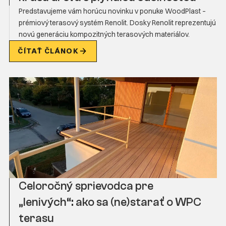
Predstavujeme vám horúcu novinku v ponuke WoodPlast –
prémiový terasový systém Renolit. Dosky Renolit reprezentujú
novú generáciu kompozitných terasových materiálov.
ČÍTAŤ ČLÁNOK
Celoročný sprievodca pre
„lenivých“: ako sa (ne)starať o WPC
terasu