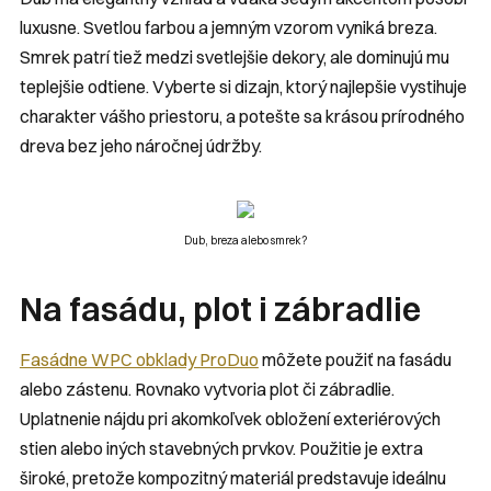
luxusne. Svetlou farbou a jemným vzorom vyniká breza.
Smrek patrí tiež medzi svetlejšie dekory, ale dominujú mu
teplejšie odtiene. Vyberte si dizajn, ktorý najlepšie vystihuje
charakter vášho priestoru, a potešte sa krásou prírodného
dreva bez jeho náročnej údržby.
Dub, breza alebo smrek?
Na fasádu, plot i zábradlie
Fasádne WPC obklady ProDuo
môžete použiť na fasádu
alebo zástenu. Rovnako vytvoria plot či zábradlie.
Uplatnenie nájdu pri akomkoľvek obložení exteriérových
stien alebo iných stavebných prvkov. Použitie je extra
široké, pretože kompozitný materiál predstavuje ideálnu