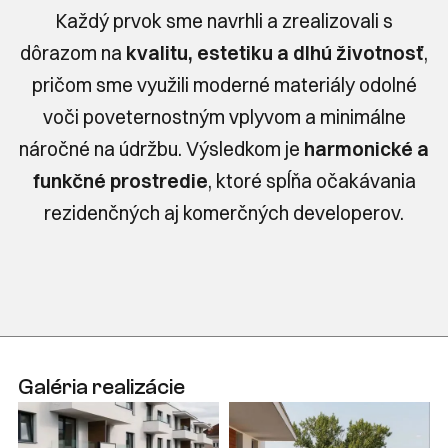
Každý prvok sme navrhli a zrealizovali s
dôrazom na
kvalitu, estetiku a dlhú životnosť
,
pričom sme využili moderné materiály odolné
voči poveternostným vplyvom a minimálne
náročné na údržbu. Výsledkom je
harmonické a
funkčné prostredie
, ktoré spĺňa očakávania
rezidenčných aj komerčných developerov.
Galéria realizácie