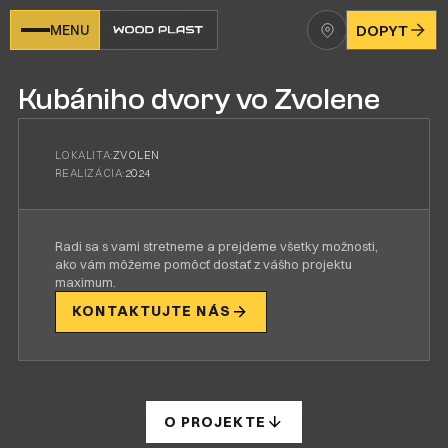
MENU
DOPYT
Kubániho dvory vo Zvolene
LOKALITA:
ZVOLEN
REALIZÁCIA:
2024
Radi sa s vami stretneme a prejdeme všetky možnosti,
ako vám môžeme pomôcť dostať z vášho projektu
maximum.
KONTAKTUJTE NÁS
O PROJEKTE