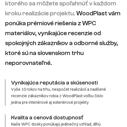
ktorého sa môžete spoľahnúť v každom
kroku realizácie projektu.
WoodPlast vám
ponúka prémiové riešenia z WPC
materiálov, vynikajúce recenzie od
spokojných zákazníkov a odborné služby,
ktoré sú na slovenskom trhu
neporovnateľné.
Vynikajúca reputácia a skúsenosti
Vyše 10 rokov na trhu, nespočet realizácií a nadšené
recenzie zákazníkov robia z WoodPlast voľbu číslo
jedna pre interiérové aj exteriérové projekty.
Kvalita a cenová dostupnosť
Naše WPC dosky ponúkajú jedinečný vzhľad, dlhú