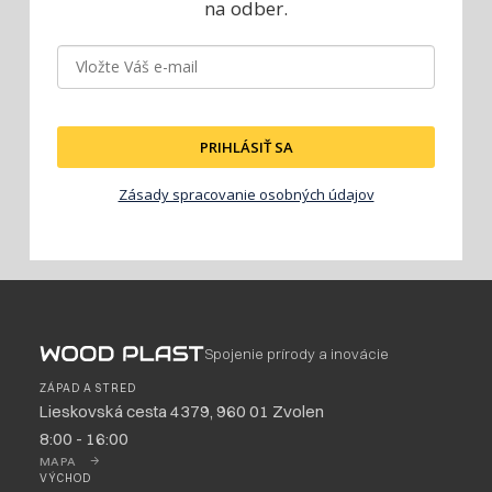
na odber.
PRIHLÁSIŤ SA
Zásady spracovanie osobných údajov
Spojenie prírody a inovácie
ZÁPAD A STRED
Lieskovská cesta 4379, 960 01 Zvolen
8:00 - 16:00
MAPA
VÝCHOD