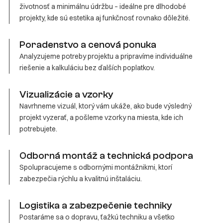
životnosť a minimálnu údržbu – ideálne pre dlhodobé
projekty, kde sú estetika aj funkčnosť rovnako dôležité.
Poradenstvo a cenová ponuka
Analyzujeme potreby projektu a pripravíme individuálne
riešenie a kalkuláciu bez ďalších poplatkov.
Vizualizácie a vzorky
Navrhneme vizuál, ktorý vám ukáže, ako bude výsledný
projekt vyzerať, a pošleme vzorky na miesta, kde ich
potrebujete.
Odborná montáž a technická podpora
Spolupracujeme s odbornými montážnikmi, ktorí
zabezpečia rýchlu a kvalitnú inštaláciu.
Logistika a zabezpečenie techniky
Postaráme sa o dopravu, ťažkú techniku a všetko