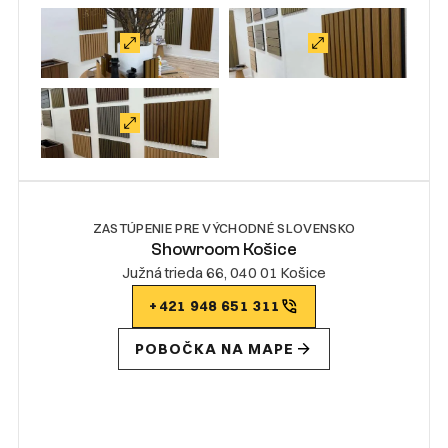
ZASTÚPENIE PRE VÝCHODNÉ SLOVENSKO
Showroom Košice
Južná trieda 66, 040 01 Košice
+421 948 651 311
POBOČKA NA MAPE