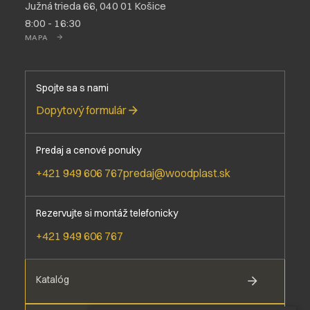
Južná trieda 66, 040 01 Košice
8:00 - 16:30
MAPA
Spojte sa s nami
Dopytový formulár
Predaj a cenové ponuky
+421 949 606 767
predaj@woodplast.sk
Rezervujte si montáž telefonicky
+421 949 606 767
Katalóg