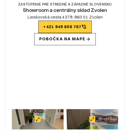
ZASTÚPENIE PRE STREDNÉ A ZÁPADNÉ SLOVENSKO
Showroom a centrálny sklad Zvolen
Lieskovská cesta 4379, 960 01 Zvolen
+421 949 606 767
POBOČKA NA MAPE