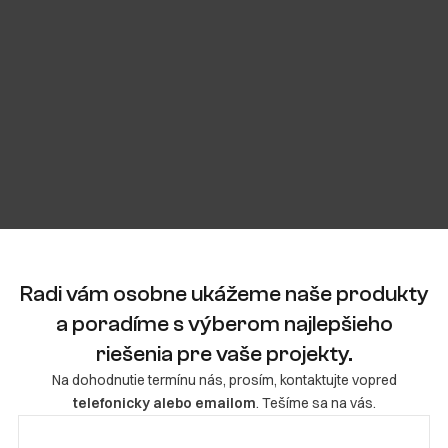
VIAC O PROJEKTE
WEB PROJEKTU
Radi vám osobne ukážeme naše produkty
a poradíme s výberom najlepšieho
riešenia pre vaše projekty.
Na dohodnutie termínu nás, prosím, kontaktujte vopred
telefonicky alebo emailom
. Tešíme sa na vás.