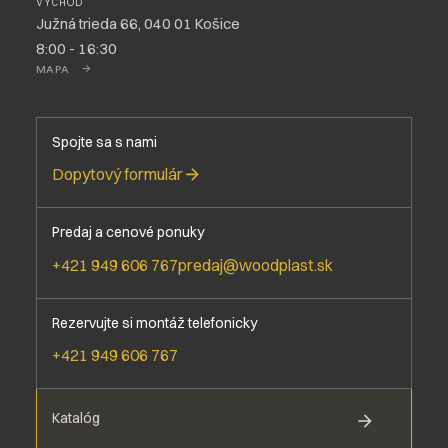
VÝCHOD
Južná trieda 66, 040 01 Košice
8:00 - 16:30
MAPA
Spojte sa s nami
Dopytový formulár
Predaj a cenové ponuky
+421 949 606 767
predaj@woodplast.sk
Rezervujte si montáž telefonicky
+421 949 606 767
Katalóg