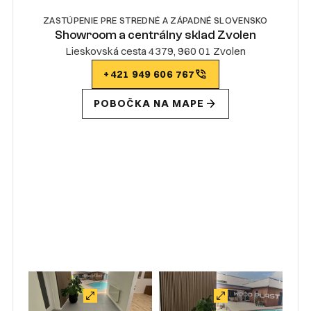
ZASTÚPENIE PRE STREDNÉ A ZÁPADNÉ SLOVENSKO
Showroom a centrálny sklad Zvolen
Lieskovská cesta 4379, 960 01 Zvolen
+421 949 606 767
POBOČKA NA MAPE