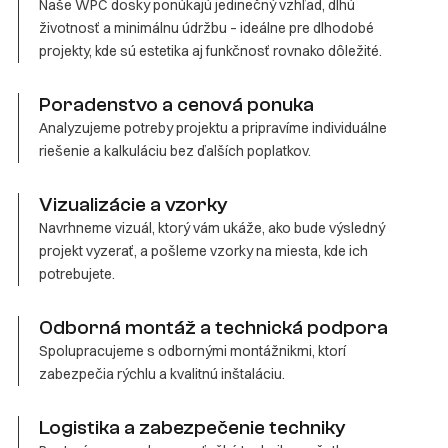
Naše WPC dosky ponúkajú jedinečný vzhľad, dlhú
životnosť a minimálnu údržbu – ideálne pre dlhodobé
projekty, kde sú estetika aj funkčnosť rovnako dôležité.
Poradenstvo a cenová ponuka
Analyzujeme potreby projektu a pripravíme individuálne
riešenie a kalkuláciu bez ďalších poplatkov.
Vizualizácie a vzorky
Navrhneme vizuál, ktorý vám ukáže, ako bude výsledný
projekt vyzerať, a pošleme vzorky na miesta, kde ich
potrebujete.
Odborná montáž a technická podpora
Spolupracujeme s odbornými montážnikmi, ktorí
zabezpečia rýchlu a kvalitnú inštaláciu.
Logistika a zabezpečenie techniky