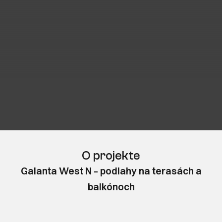
O projekte
Galanta West N – podlahy na terasách a
balkónoch