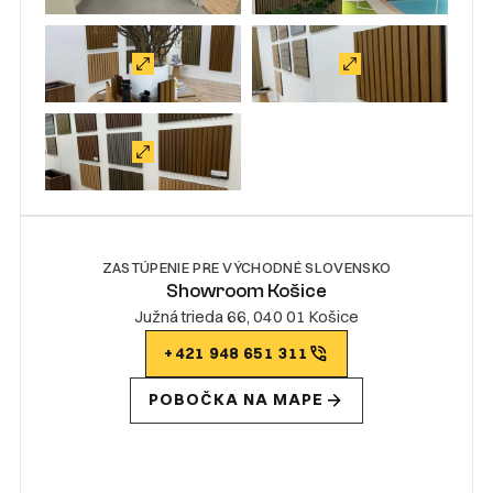
ZASTÚPENIE PRE VÝCHODNÉ SLOVENSKO
Showroom Košice
Južná trieda 66, 040 01 Košice
+421 948 651 311
POBOČKA NA MAPE