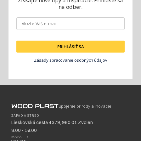
Získajte nové tipy a inšpirácie.
Prihláste sa
na odber.
PRIHLÁSIŤ SA
Zásady spracovanie osobných údajov
Spojenie prírody a inovácie
ZÁPAD A STRED
Lieskovská cesta 4379, 960 01 Zvolen
8:00 - 16:00
MAPA