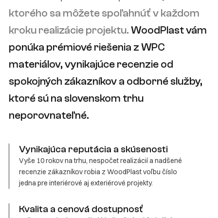
ktorého sa môžete spoľahnúť v každom
kroku realizácie projektu.
WoodPlast vám
ponúka prémiové riešenia z WPC
materiálov, vynikajúce recenzie od
spokojných zákazníkov a odborné služby,
ktoré sú na slovenskom trhu
neporovnateľné.
Vynikajúca reputácia a skúsenosti
Vyše 10 rokov na trhu, nespočet realizácií a nadšené
recenzie zákazníkov robia z WoodPlast voľbu číslo
jedna pre interiérové aj exteriérové projekty.
Kvalita a cenová dostupnosť