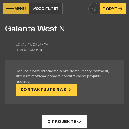
MENU
DOPYT
Galanta West N
LOKALITA:
GALANTA
REALIZÁCIA:
2026
Radi sa s vami stretneme a prejdeme všetky možnosti,
ako vám môžeme pomôcť dostať z vášho projektu
maximum.
KONTAKTUJTE NÁS
O PROJEKTE