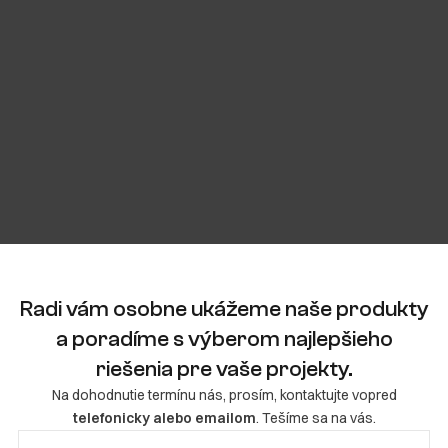
VIAC O PROJEKTE
WEB PROJEKTU
Radi vám osobne ukážeme naše produkty
a poradíme s výberom najlepšieho
riešenia pre vaše projekty.
Na dohodnutie termínu nás, prosím, kontaktujte vopred
telefonicky alebo emailom
. Tešíme sa na vás.