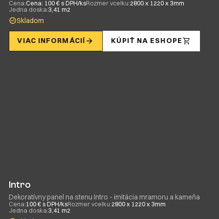
Cena:
Cena: 100 € s DPH/ks
Rozmer vcelku:
2800 x 1220 x 3mm
Jedna doska:
3,41 m2
Skladom
VIAC INFORMÁCIÍ
KÚPIŤ NA ESHOPE
Intro
Dekoratívny panel na stenu Intro - imitácia mramoru a kameňa
Cena:
100 € s DPH/ks
Rozmer vcelku:
2800 x 1220 x 3mm
Jedna doska:
3,41 m2