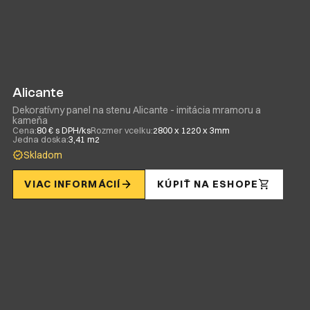
Alicante
Dekoratívny panel na stenu Alicante - imitácia mramoru a
kameňa
Cena:
80 € s DPH/ks
Rozmer vcelku:
2800 x 1220 x 3mm
Jedna doska:
3,41 m2
Skladom
VIAC INFORMÁCIÍ
KÚPIŤ NA ESHOPE