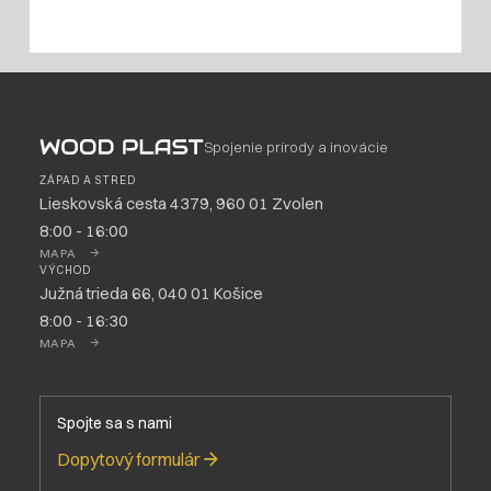
Spojenie prírody a inovácie
ZÁPAD A STRED
Lieskovská cesta 4379, 960 01 Zvolen
8:00 - 16:00
MAPA
VÝCHOD
Južná trieda 66, 040 01 Košice
8:00 - 16:30
MAPA
Spojte sa s nami
Dopytový formulár