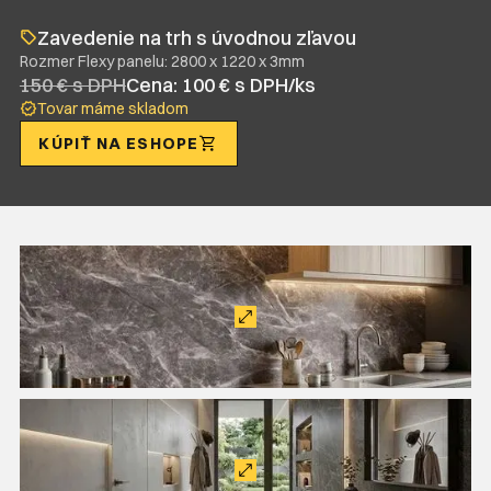
Zavedenie na trh s úvodnou zľavou
Rozmer Flexy panelu: 2800 x 1220 x 3mm
150 € s DPH
Cena: 100 € s DPH/ks
Tovar máme skladom
KÚPIŤ NA ESHOPE