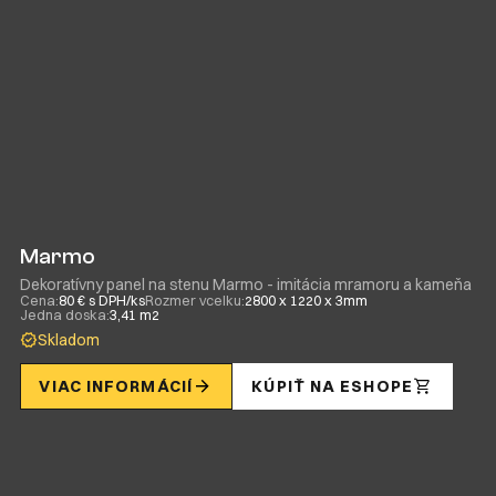
Marmo
Dekoratívny panel na stenu Marmo - imitácia mramoru a kameňa
Cena:
80 € s DPH/ks
Rozmer vcelku:
2800 x 1220 x 3mm
Jedna doska:
3,41 m2
Skladom
VIAC INFORMÁCIÍ
KÚPIŤ NA ESHOPE