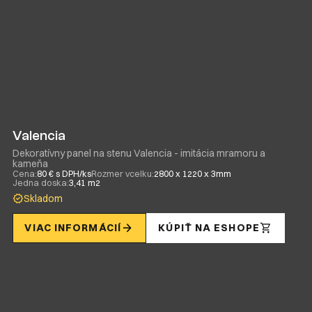
Valencia
Dekoratívny panel na stenu Valencia - imitácia mramoru a
kameňa
Cena:
80 € s DPH/ks
Rozmer vcelku:
2800 x 1220 x 3mm
Jedna doska:
3,41 m2
Skladom
VIAC INFORMÁCIÍ
KÚPIŤ NA ESHOPE