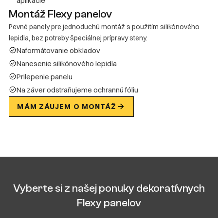
aplikácie
Montáž Flexy panelov
Pevné panely pre jednoduchú montáž s použitím silikónového
lepidla, bez potreby špeciálnej prípravy steny.
Naformátovanie obkladov
Nanesenie silikónového lepidla
Prilepenie panelu
Na záver odstraňujeme ochrannú fóliu
MÁM ZÁUJEM O MONTÁŽ
Vyberte si z našej ponuky dekoratívnych
Flexy panelov