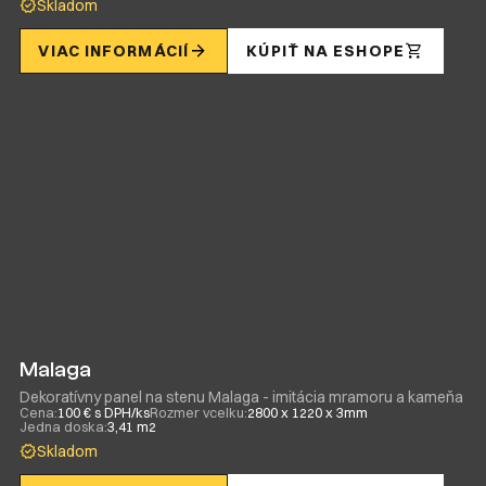
Skladom
VIAC INFORMÁCIÍ
KÚPIŤ NA ESHOPE
Malaga
Dekoratívny panel na stenu Malaga - imitácia mramoru a kameňa
Cena:
100 € s DPH/ks
Rozmer vcelku:
2800 x 1220 x 3mm
Jedna doska:
3,41 m2
Skladom