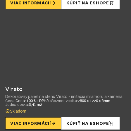
VIAC INFORMÁCIÍ
KÚPIŤ NA ESHOPE
Virato
Dekoratívny panel na stenu Virato - imitácia mramoru a kameňa
Cena:
Cena: 100 € s DPH/ks
Rozmer vcelku:
2800 x 1220 x 3mm
Jedna doska:
3,41 m2
Skladom
VIAC INFORMÁCIÍ
KÚPIŤ NA ESHOPE