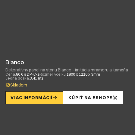
Blanco
Dekoratívny panel na stenu Blanco - imitácia mramoru a kameňa
Cena:
80 € s DPH/ks
Rozmer vcelku:
2800 x 1220 x 3mm
Jedna doska:
3,41 m2
Skladom
VIAC INFORMÁCIÍ
KÚPIŤ NA ESHOPE