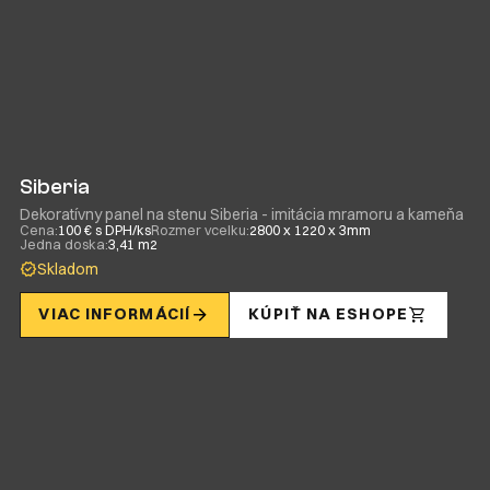
Siberia
Dekoratívny panel na stenu Siberia - imitácia mramoru a kameňa
Cena:
100 € s DPH/ks
Rozmer vcelku:
2800 x 1220 x 3mm
Jedna doska:
3,41 m2
Skladom
VIAC INFORMÁCIÍ
KÚPIŤ NA ESHOPE