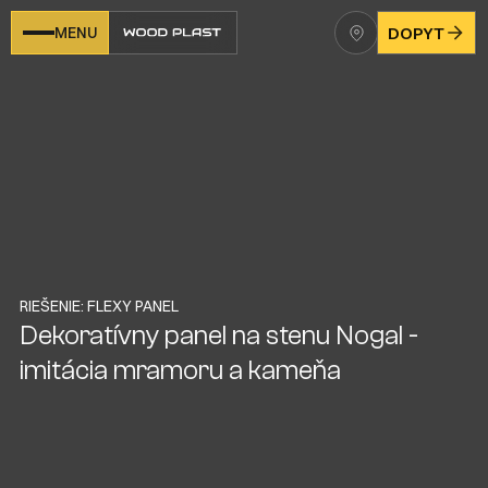
MENU
DOPYT
RIEŠENIE: FLEXY PANEL
Dekoratívny panel na stenu Nogal -
imitácia mramoru a kameňa