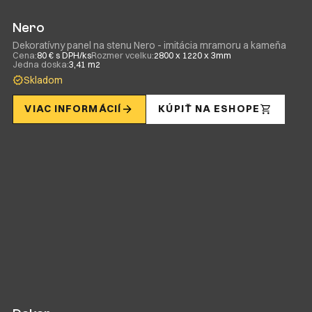
Nero
Dekoratívny panel na stenu Nero - imitácia mramoru a kameňa
Cena:
80 € s DPH/ks
Rozmer vcelku:
2800 x 1220 x 3mm
Jedna doska:
3,41 m2
Skladom
VIAC INFORMÁCIÍ
KÚPIŤ NA ESHOPE