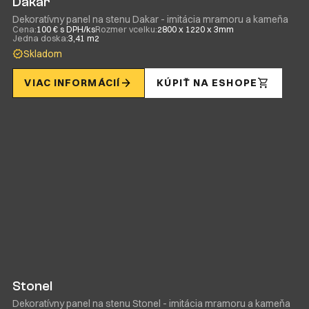
Dakar
Dekoratívny panel na stenu Dakar - imitácia mramoru a kameňa
Cena:
100 € s DPH/ks
Rozmer vcelku:
2800 x 1220 x 3mm
Jedna doska:
3,41 m2
Skladom
VIAC INFORMÁCIÍ
KÚPIŤ NA ESHOPE
Stonel
Dekoratívny panel na stenu Stonel - imitácia mramoru a kameňa