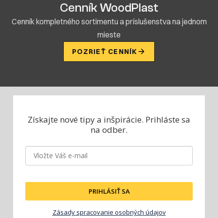
Cenník WoodPlast
Cenník kompletného sortimentu a príslušenstva na jednom
mieste
POZRIEŤ CENNÍK
Získajte nové tipy a inšpirácie.
Prihláste sa
na odber.
PRIHLÁSIŤ SA
Zásady spracovanie osobných údajov