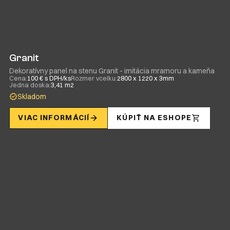
Granit
Dekoratívny panel na stenu Granit - imitácia mramoru a kameňa
Cena:
100 € s DPH/ks
Rozmer vcelku:
2800 x 1220 x 3mm
Jedna doska:
3,41 m2
Skladom
VIAC INFORMÁCIÍ
KÚPIŤ NA ESHOPE