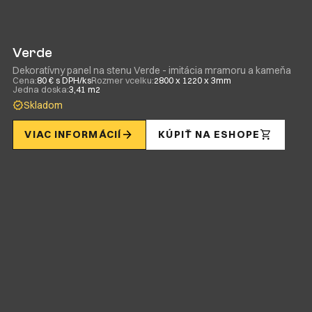
Verde
Dekoratívny panel na stenu Verde - imitácia mramoru a kameňa
Cena:
80 € s DPH/ks
Rozmer vcelku:
2800 x 1220 x 3mm
Jedna doska:
3,41 m2
Skladom
VIAC INFORMÁCIÍ
KÚPIŤ NA ESHOPE