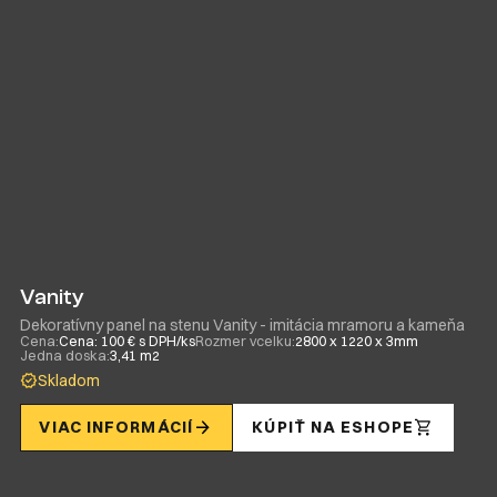
Vanity
Dekoratívny panel na stenu Vanity - imitácia mramoru a kameňa
Cena:
Cena: 100 € s DPH/ks
Rozmer vcelku:
2800 x 1220 x 3mm
Jedna doska:
3,41 m2
Skladom
VIAC INFORMÁCIÍ
KÚPIŤ NA ESHOPE